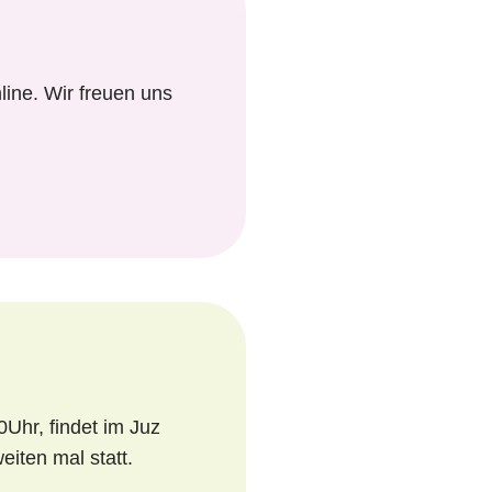
ine. Wir freuen uns
Uhr, findet im Juz
iten mal statt.