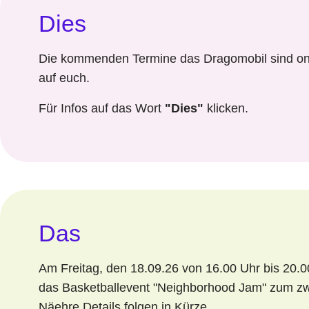
Dies
Die kommenden Termine das Dragomobil sind onl
auf euch.
Für Infos auf das Wort
"Dies"
klicken.
Das
Am Freitag, den 18.09.26 von 16.00 Uhr bis 20.00
das Basketballevent "Neighborhood Jam" zum zwe
Näehre Details folgen in Kürze.