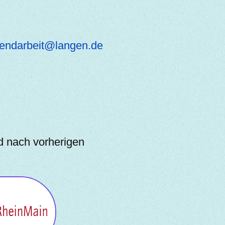
gendarbeit@langen.de
d nach vorherigen