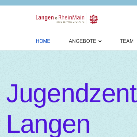
HOME
ANGEBOTE
TEAM
Jugendzen
Langen