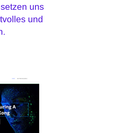
 setzen uns
tvolles und
n.