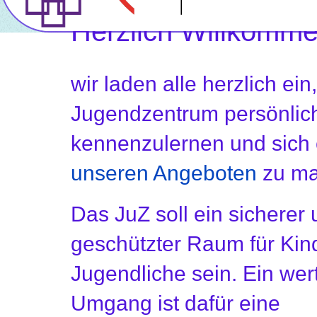
Herzlich Willkomme
wir laden alle herzlich ein
Jugendzentrum persönlic
kennenzulernen und sich 
unseren Angeboten
zu ma
Das JuZ soll ein sicherer
geschützter Raum für Kin
Jugendliche sein. Ein we
Umgang ist dafür eine